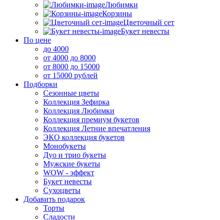
Любимки
Корзины
Цветочный сет
Букет невесты
По цене
до 4000
от 4000 до 8000
от 8000 до 15000
от 15000 рублей
Подборки
Сезонные цветы
Коллекция Зефирка
Коллекция Любимки
Коллекция премиум букетов
Коллекция Летние впечатления
ЭКО коллекция букетов
Монобукеты
Дуо и трио букеты
Мужские букеты
WOW - эффект
Букет невесты
Сухоцветы
Добавить подарок
Торты
Сладости