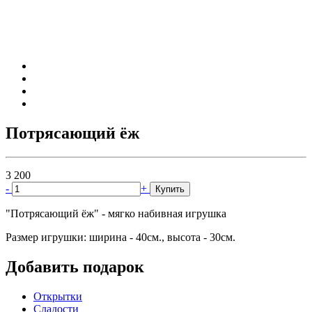
Потрясающий ёж
3 200
-
+
Купить
"Потрясающий ёж" - мягко набивная игрушка
Размер игрушки: ширина - 40см., высота - 30см.
Добавить подарок
Открытки
Сладости