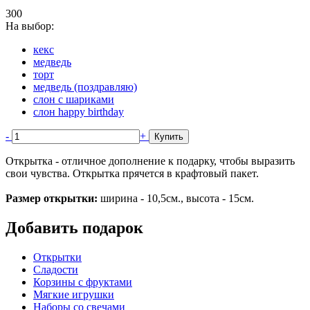
300
На выбор:
кекс
медведь
торт
медведь (поздравляю)
слон с шариками
слон happy birthday
-
+
Купить
Открытка - отличное дополнение к подарку, чтобы выразить
свои чувства. Открытка прячется в крафтовый пакет.
Размер открытки:
ширина - 10,5см., высота - 15см.
Добавить подарок
Открытки
Сладости
Корзины с фруктами
Мягкие игрушки
Наборы со свечами