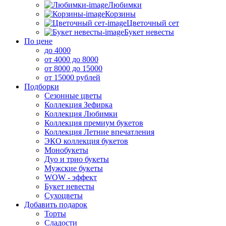
Любимки
Корзины
Цветочный сет
Букет невесты
По цене
до 4000
от 4000 до 8000
от 8000 до 15000
от 15000 рублей
Подборки
Сезонные цветы
Коллекция Зефирка
Коллекция Любимки
Коллекция премиум букетов
Коллекция Летние впечатления
ЭКО коллекция букетов
Монобукеты
Дуо и трио букеты
Мужские букеты
WOW - эффект
Букет невесты
Сухоцветы
Добавить подарок
Торты
Сладости