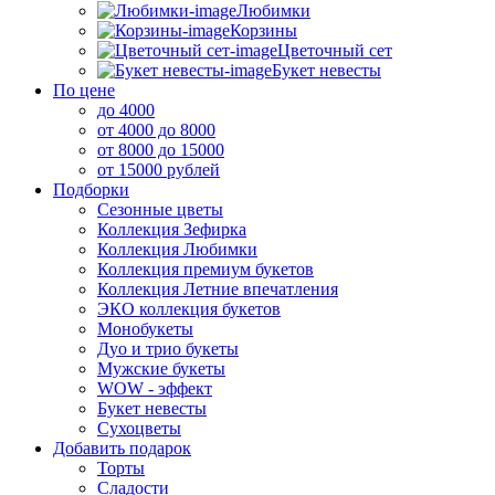
Любимки
Корзины
Цветочный сет
Букет невесты
По цене
до 4000
от 4000 до 8000
от 8000 до 15000
от 15000 рублей
Подборки
Сезонные цветы
Коллекция Зефирка
Коллекция Любимки
Коллекция премиум букетов
Коллекция Летние впечатления
ЭКО коллекция букетов
Монобукеты
Дуо и трио букеты
Мужские букеты
WOW - эффект
Букет невесты
Сухоцветы
Добавить подарок
Торты
Сладости