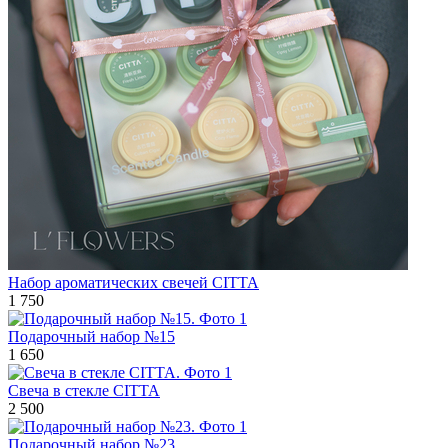
Набор ароматических свечей CITTA
1 750
Подарочный набор №15
1 650
Свеча в стекле CITTA
2 500
Подарочный набор №23