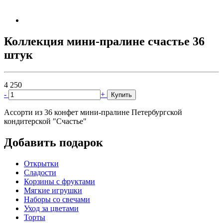
Коллекция мини-пралине счастье 36
штук
4 250
-
+
Купить
Ассорти из 36 конфет мини-пралине Петербургской
кондитерской "Счастье"
Добавить подарок
Открытки
Сладости
Корзины с фруктами
Мягкие игрушки
Наборы со свечами
Уход за цветами
Торты