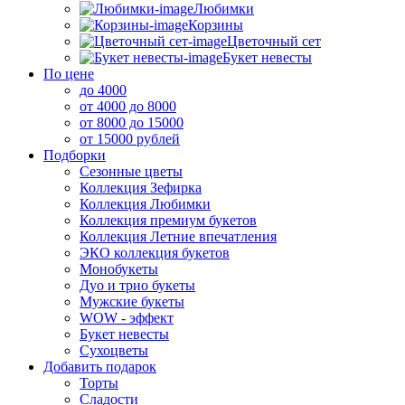
Любимки
Корзины
Цветочный сет
Букет невесты
По цене
до 4000
от 4000 до 8000
от 8000 до 15000
от 15000 рублей
Подборки
Сезонные цветы
Коллекция Зефирка
Коллекция Любимки
Коллекция премиум букетов
Коллекция Летние впечатления
ЭКО коллекция букетов
Монобукеты
Дуо и трио букеты
Мужские букеты
WOW - эффект
Букет невесты
Сухоцветы
Добавить подарок
Торты
Сладости