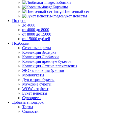
Любимки
Корзины
Цветочный сет
Букет невесты
По цене
до 4000
от 4000 до 8000
от 8000 до 15000
от 15000 рублей
Подборки
Сезонные цветы
Коллекция Зефирка
Коллекция Любимки
Коллекция премиум букетов
Коллекция Летние впечатления
ЭКО коллекция букетов
Монобукеты
Дуо и трио букеты
Мужские букеты
WOW - эффект
Букет невесты
Сухоцветы
Добавить подарок
Торты
Сладости