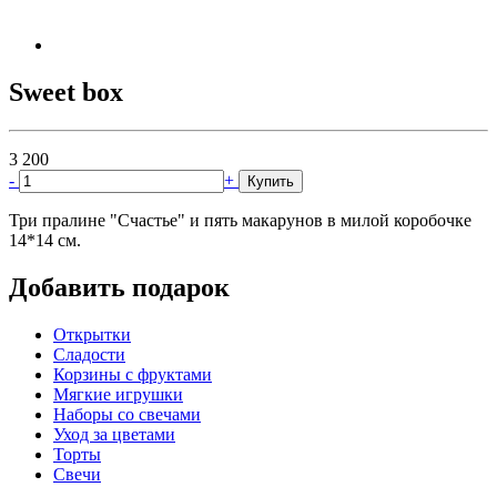
Sweet box
3 200
-
+
Купить
Три пралине "Счастье" и пять макарунов в милой коробочке
14*14 см.
Добавить подарок
Открытки
Сладости
Корзины с фруктами
Мягкие игрушки
Наборы со свечами
Уход за цветами
Торты
Свечи