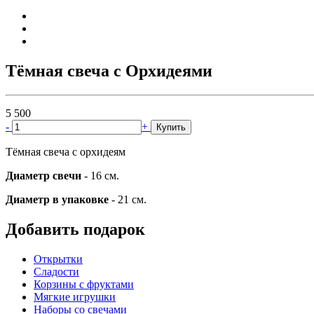
Тёмная свеча с Орхидеями
5 500
-
+
Купить
Тёмная свеча с орхидеям
Диаметр свечи
- 16 см.
Диаметр в упаковке
- 21 см.
Добавить подарок
Открытки
Сладости
Корзины с фруктами
Мягкие игрушки
Наборы со свечами