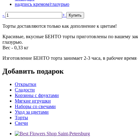
надпись кремом/глазурью
-
+
Купить
Торты доставляются только как дополнение к цветам!
Красивые, вкусные БЕНТО торты приготовлены по вашему заказ
глазурью.
Вес - 0,33 кг
Изготовление БЕНТО торта занимает 2-3 часа, в рабочее время 
Добавить подарок
Открытки
Сладости
Корзины с фруктами
Мягкие игрушки
Наборы со свечами
Уход за цветами
Торты
Свечи