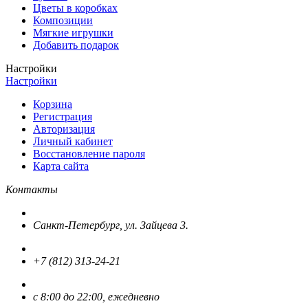
Цветы в коробках
Композиции
Мягкие игрушки
Добавить подарок
Настройки
Настройки
Корзина
Регистрация
Авторизация
Личный кабинет
Восстановление пароля
Карта сайта
Контакты
Санкт-Петербург, ул. Зайцева 3.
+7 (812) 313-24-21
с 8:00 до 22:00, ежедневно