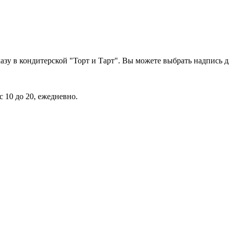
у в кондитерской "Торт и Тарт". Вы можете выбрать надпись дл
с 10 до 20, ежедневно.