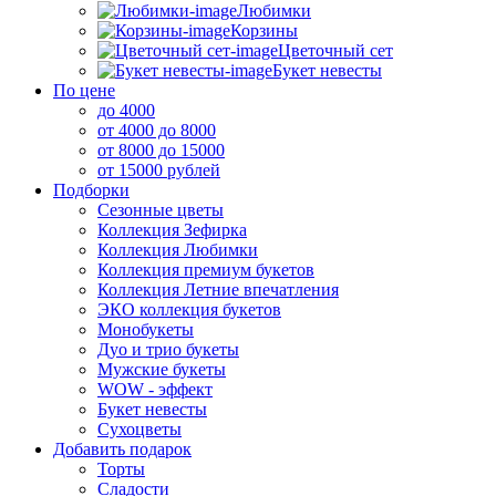
Любимки
Корзины
Цветочный сет
Букет невесты
По цене
до 4000
от 4000 до 8000
от 8000 до 15000
от 15000 рублей
Подборки
Сезонные цветы
Коллекция Зефирка
Коллекция Любимки
Коллекция премиум букетов
Коллекция Летние впечатления
ЭКО коллекция букетов
Монобукеты
Дуо и трио букеты
Мужские букеты
WOW - эффект
Букет невесты
Сухоцветы
Добавить подарок
Торты
Сладости