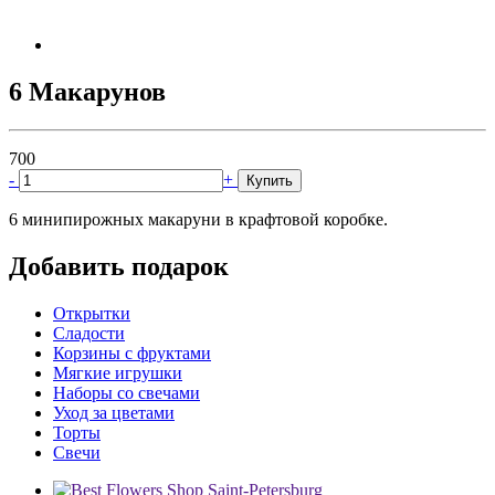
6 Макарунов
700
-
+
Купить
6 минипирожных макаруни в крафтовой коробке.
Добавить подарок
Открытки
Сладости
Корзины с фруктами
Мягкие игрушки
Наборы со свечами
Уход за цветами
Торты
Свечи