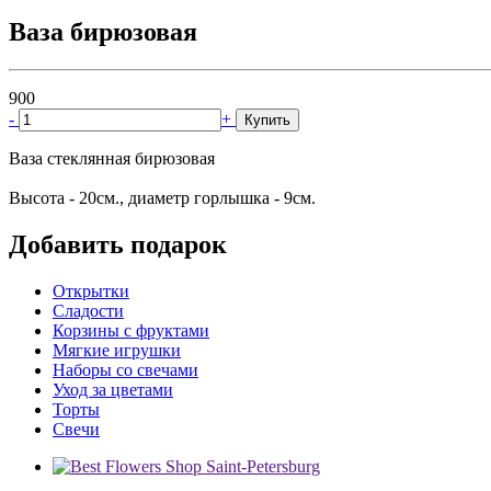
Ваза бирюзовая
900
-
+
Купить
Ваза стеклянная бирюзовая
Высота - 20см., диаметр горлышка - 9см.
Добавить подарок
Открытки
Сладости
Корзины с фруктами
Мягкие игрушки
Наборы со свечами
Уход за цветами
Торты
Свечи