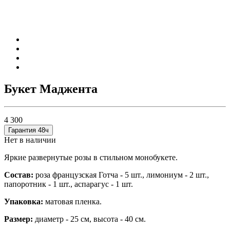
Букет Маджента
4 300
Гарантия 48ч
Нет в наличии
Яркие развернутые розы в стильном монобукете.
Состав:
роза французская Готча - 5 шт., лимониум - 2 шт.,
папоротник - 1 шт., аспарагус - 1 шт.
Упаковка:
матовая пленка.
Размер:
диаметр - 25 см, высота - 40 см.