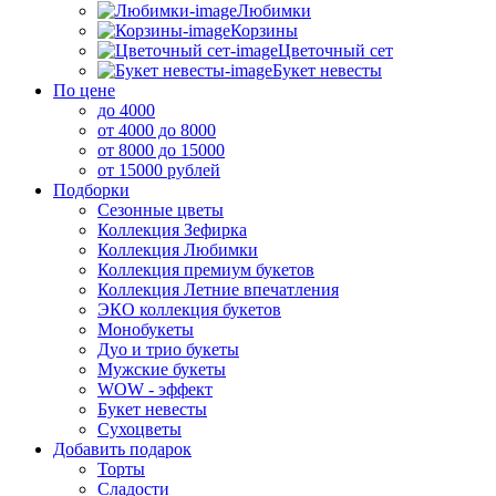
Любимки
Корзины
Цветочный сет
Букет невесты
По цене
до 4000
от 4000 до 8000
от 8000 до 15000
от 15000 рублей
Подборки
Сезонные цветы
Коллекция Зефирка
Коллекция Любимки
Коллекция премиум букетов
Коллекция Летние впечатления
ЭКО коллекция букетов
Монобукеты
Дуо и трио букеты
Мужские букеты
WOW - эффект
Букет невесты
Сухоцветы
Добавить подарок
Торты
Сладости