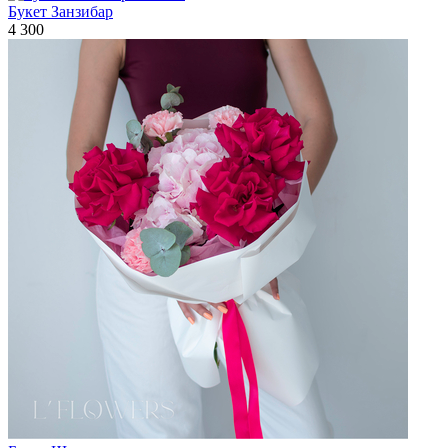
Букет Занзибар
4 300