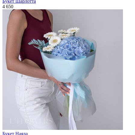
Букет Шарлотта
4 650
Букет Наяда