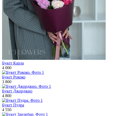
Букет Карла
4 000
Букет Рококо
3 800
Букет Джорджио
4 800
Букет Пудра
4 550