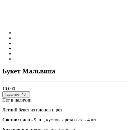
Букет Мальвина
10 000
Гарантия 48ч
Нет в наличии
Летний букет из пионов и роз
Состав:
пион - 9 шт.,
кустовая роза софа - 4 шт.
Упаковка:
матовая пленка и тишью