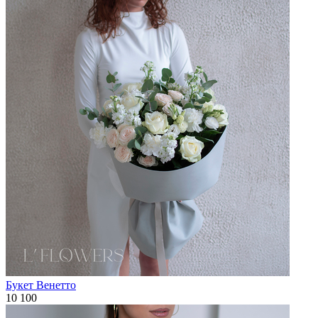
Букет Венетто
10 100