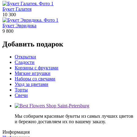
Букет Галатея
10 300
Букет Эвридика
9 800
Добавить подарок
Открытки
Сладости
Корзины с фруктами
Мягкие игрушки
Наборы со свечами
Уход за цветами
Торты
Свечи
Мы собираем красивые букеты из самых лучших цветов
и бережно доставляем их по вашему заказу.
Информация