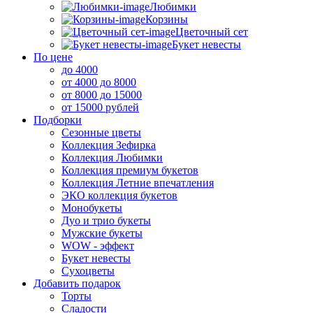
Любимки
Корзины
Цветочный сет
Букет невесты
По цене
до 4000
от 4000 до 8000
от 8000 до 15000
от 15000 рублей
Подборки
Сезонные цветы
Коллекция Зефирка
Коллекция Любимки
Коллекция премиум букетов
Коллекция Летние впечатления
ЭКО коллекция букетов
Монобукеты
Дуо и трио букеты
Мужские букеты
WOW - эффект
Букет невесты
Сухоцветы
Добавить подарок
Торты
Сладости