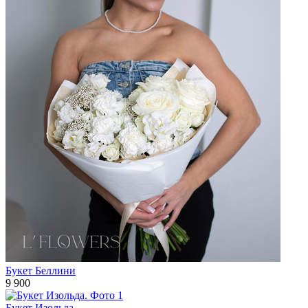
Букет Беллини
9 900
Букет Изольда