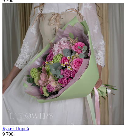
9 700
Букет Пирей
9 700