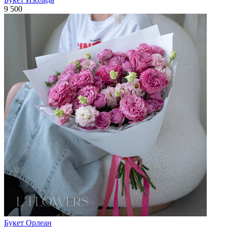
9 500
Букет Орлеан