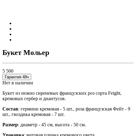
Букет Мольер
5 500
Гарантия 48ч
Нет в наличии
Букет из нежно сиреневых французских роз сорта Feight,
кремовых гербер и диантусов.
Состав
: гермини кремовая - 5 шт., роза французская Фейт - 9
шт., гвоздика кремовая - 7 шт.
Размер
: диаметр - 45 см, высота - 50 см.
Упаковка
: матовая пленка кремового цвета