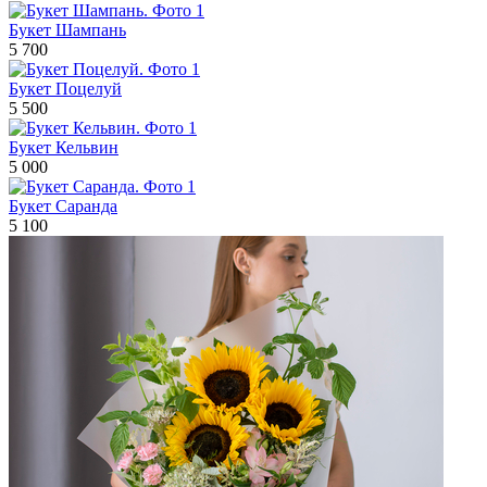
Букет Шампань
5 700
Букет Поцелуй
5 500
Букет Кельвин
5 000
Букет Саранда
5 100