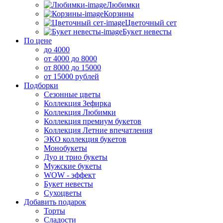
Любимки
Корзины
Цветочный сет
Букет невесты
По цене
до 4000
от 4000 до 8000
от 8000 до 15000
от 15000 рублей
Подборки
Сезонные цветы
Коллекция Зефирка
Коллекция Любимки
Коллекция премиум букетов
Коллекция Летние впечатления
ЭКО коллекция букетов
Монобукеты
Дуо и трио букеты
Мужские букеты
WOW - эффект
Букет невесты
Сухоцветы
Добавить подарок
Торты
Сладости