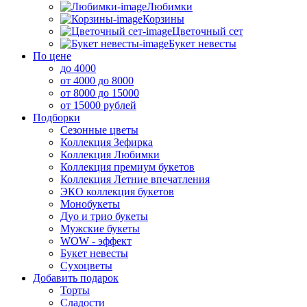
Любимки
Корзины
Цветочный сет
Букет невесты
По цене
до 4000
от 4000 до 8000
от 8000 до 15000
от 15000 рублей
Подборки
Сезонные цветы
Коллекция Зефирка
Коллекция Любимки
Коллекция премиум букетов
Коллекция Летние впечатления
ЭКО коллекция букетов
Монобукеты
Дуо и трио букеты
Мужские букеты
WOW - эффект
Букет невесты
Сухоцветы
Добавить подарок
Торты
Сладости