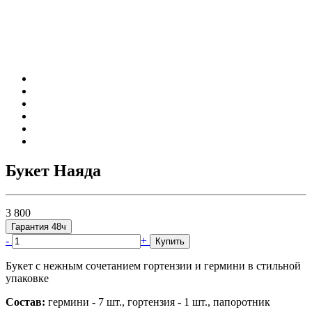
Букет Наяда
3 800
Гарантия 48ч
-
+
Купить
Букет с нежным сочетанием гортензии и гермини в стильной
упаковке
Состав:
гермини - 7 шт., гортензия - 1 шт., папоротник