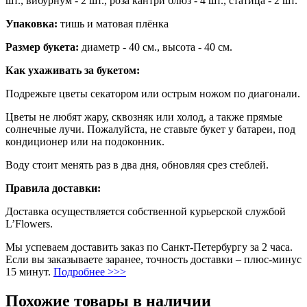
шт.,
вибурнум - 2 шт., роза
кантри блюз - 4 шт.,
статица - 2 шт.
Упаковка:
тишь и матовая плёнка
Размер букета:
диаметр - 40 см., высота - 40 см.
Как ухаживать за букетом:
Подрежьте цветы секатором или острым ножом по диагонали.
Цветы не любят жару, сквозняк или холод, а также прямые
солнечные лучи. Пожалуйста, не ставьте букет у батареи, под
кондиционер или на подоконник.
Воду стоит менять раз в два дня, обновляя срез стеблей.
Правила доставки:
Доставка осуществляется собственной курьерской службой
L’Flowers.
Мы успеваем доставить заказ по Санкт-Петербургу за 2 часа.
Если вы заказываете заранее, точность доставки – плюс-минус
15 минут.
Подробнее >>>
Похожие товары в наличии