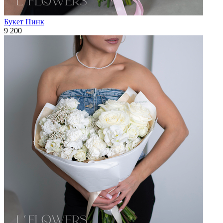
Букет Пинк
9 200