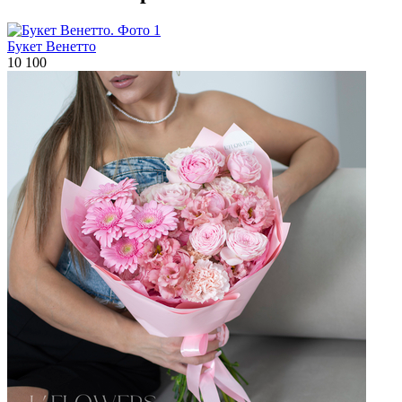
Букет Венетто
10 100