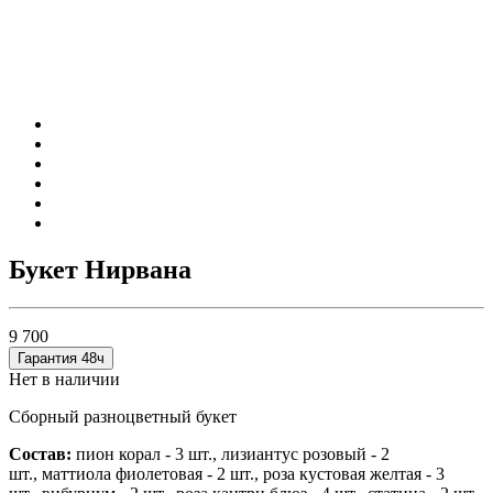
Букет Нирвана
9 700
Гарантия 48ч
Нет в наличии
Сборный разноцветный букет
Состав:
пион корал - 3 шт.,
лизиантус розовый - 2
шт.,
маттиола фиолетовая - 2 шт.,
роза кустовая желтая - 3