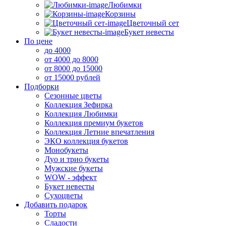
Любимки
Корзины
Цветочный сет
Букет невесты
По цене
до 4000
от 4000 до 8000
от 8000 до 15000
от 15000 рублей
Подборки
Сезонные цветы
Коллекция Зефирка
Коллекция Любимки
Коллекция премиум букетов
Коллекция Летние впечатления
ЭКО коллекция букетов
Монобукеты
Дуо и трио букеты
Мужские букеты
WOW - эффект
Букет невесты
Сухоцветы
Добавить подарок
Торты
Сладости