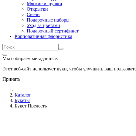
Мягкие игрушки
Открытки
Свечи
Подарочные наборы
Уход за цветами
Подарочный сертификат
Корпоративная флористика
Мы собираем метаданные.
Этот веб-сайт использует куки, чтобы улучшить ваш пользова
Принять
Каталог
Букеты
Букет Прелесть