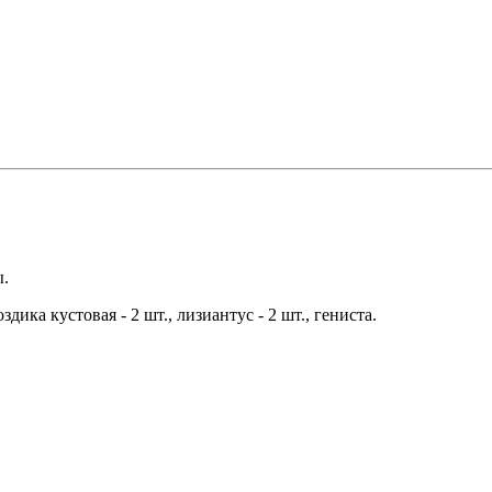
ы.
здика кустовая - 2 шт., лизиантус - 2 шт., гениста.