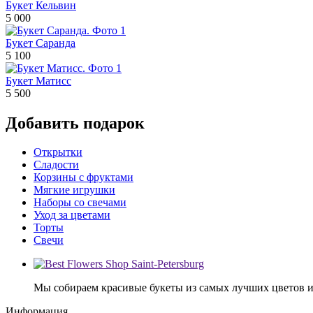
Букет Кельвин
5 000
Букет Саранда
5 100
Букет Матисс
5 500
Добавить подарок
Открытки
Сладости
Корзины с фруктами
Мягкие игрушки
Наборы со свечами
Уход за цветами
Торты
Свечи
Мы собираем красивые букеты из самых лучших цветов и 
Информация