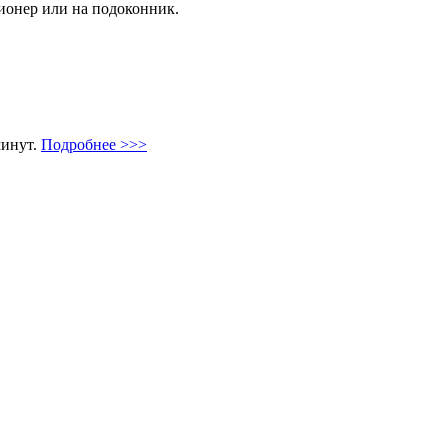
ционер или на подоконник.
минут.
Подробнее >>>