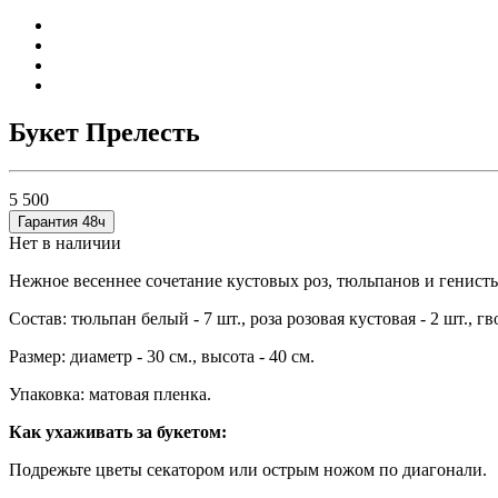
Букет Прелесть
5 500
Гарантия 48ч
Нет в наличии
Нежное весеннее сочетание кустовых роз, тюльпанов и генист
Состав: тюльпан белый - 7 шт., роза розовая кустовая - 2 шт., гво
Размер: диаметр - 30 см., высота - 40 см.
Упаковка: матовая пленка.
Как ухаживать за букетом:
Подрежьте цветы секатором или острым ножом по диагонали.