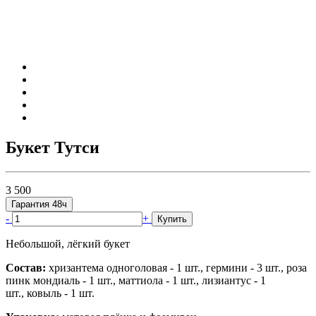
Букет Тутси
3 500
Гарантия 48ч
-
+
Купить
Небольшой, лёгкий букет
Состав:
хризантема одноголовая - 1 шт.,
гермини - 3 шт.,
роза
пинк мондиаль - 1 шт.,
маттиола - 1 шт.,
лизиантус - 1
шт.,
ковыль - 1 шт.