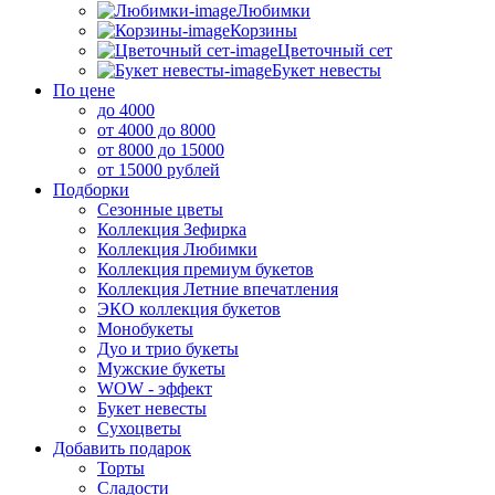
Любимки
Корзины
Цветочный сет
Букет невесты
По цене
до 4000
от 4000 до 8000
от 8000 до 15000
от 15000 рублей
Подборки
Сезонные цветы
Коллекция Зефирка
Коллекция Любимки
Коллекция премиум букетов
Коллекция Летние впечатления
ЭКО коллекция букетов
Монобукеты
Дуо и трио букеты
Мужские букеты
WOW - эффект
Букет невесты
Сухоцветы
Добавить подарок
Торты
Сладости