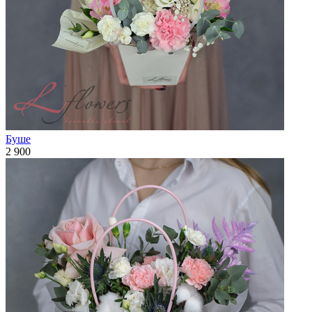
Буше
2 900