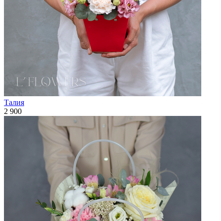
Талия
2 900