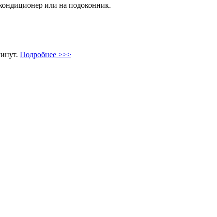
 кондиционер или на подоконник.
минут.
Подробнее >>>