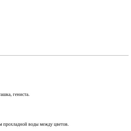
ташка, гениста.
ом прохладной воды между цветов.