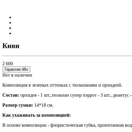
Киви
2 600
Гарантия 48ч
Нет в наличии
Композиция в зеленых оттенках с тюльпанами и орхидеей.
Состав:
орхидея - 1 шт.,тюльпан супер пэррот - 3 шт., диантус -
Размер сумки:
14*18 см.
Как ухаживать за композицией:
В основе композиции - флористическая губка, пропитанная вод