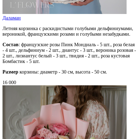
Даламан
Летняя корзинка с раскидистыми голубыми дельфиниумами,
вероникой, французскими розами и голубыми незабудками.
Состав
: французские розы Пинк Мондиаль - 5 шт., роза белая
- 4 шт., дельфиниум - 2 шт., диантус - 3 шт., вероника розовая -
2 шт., лизиантус белый - 3 шт., твидия - 2 шт., роза кустовая
Бомбастик - 5 шт.
Размер
корзины: диаметр - 30 см, высота - 50 см.
16 000