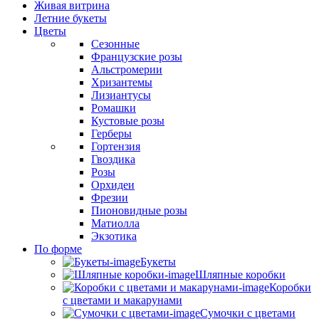
Живая витрина
Летние букеты
Цветы
Сезонные
Французские розы
Альстромерии
Хризантемы
Лизиантусы
Ромашки
Кустовые розы
Герберы
Гортензия
Гвоздика
Розы
Орхидеи
Фрезии
Пионовидные розы
Матиолла
Экзотика
По форме
Букеты
Шляпные коробки
Коробки
с цветами и макарунами
Сумочки с цветами