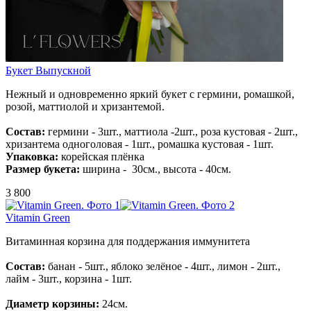
Букет Выпускной
Нежный и одновременно яркий букет с гермини, ромашкой,
розой, маттиолой и хризантемой.
Состав:
гермини - 3шт., маттиола -2шт., роза кустовая - 2шт.,
хризантема одноголовая - 1шт., ромашка кустовая - 1шт.
Упаковка:
корейская плёнка
Размер букета:
ширина - 30см., высота - 40см.
3 800
Vitamin Green
Витаминная корзина для поддержания иммунитета
Состав:
банан - 5шт., яблоко зелёное - 4шт., лимон - 2шт.,
лайм - 3шт., корзина - 1шт.
Диаметр корзины:
24см.