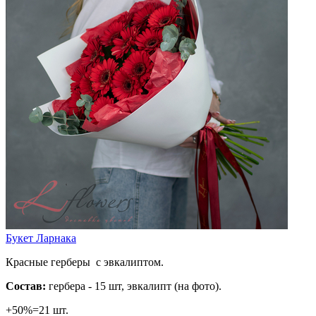
Букет Ларнака
Красные герберы с эвкалиптом.
Состав:
гербера - 15 шт, эвкалипт (на фото).
+50%=21 шт.