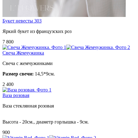
Букет невесты 303
Яркий букет из французских роз
7 800
Свеча Жемчужинка
Свеча с жемчужинками
Размер свечи:
14,5*9см.
2 400
Ваза розовая
Ваза стеклянная розовая
Высота - 20см., диаметр горлышка - 9см.
900