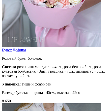
Букет Дофина
Розовый букет бочонок
Состав:
роза пинк мондиаль - 4шт., роза белая - 3шт., роза
кустовая бомбастик - 3шт., гвоздика - 7шт., лизиантус - 3шт.,
озотамнус - 2шт.
Упаковка:
тишь и фоамиран
Размер букета:
ширина - 45см., высота - 45см.
8 650