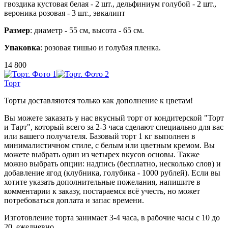
гвоздика кустовая белая - 2 шт., дельфиниум голубой - 2 шт.,
вероника розовая - 3 шт., эвкалипт
Размер
: диаметр - 55 см, высота - 65 см.
Упаковка
: розовая тишью и голубая пленка.
14 800
Торт
Торты доставляются только как дополнение к цветам!
Вы можете заказать у нас вкусный торт от кондитерской "Торт
и Тарт", который всего за 2-3 часа сделают специально для вас
или вашего получателя. Базовый торт 1 кг выполнен в
минималистичном стиле, с белым или цветным кремом. Вы
можете выбрать один из четырех вкусов основы. Также
можно выбрать опции: надпись (бесплатно, несколько слов) и
добавление ягод (клубника, голубика - 1000 рублей). Если вы
хотите указать дополнительные пожелания, напишите в
комментарии к заказу, постараемся всё учесть, но может
потребоваться доплата и запас времени.
Изготовление торта занимает 3-4 часа, в рабочие часы с 10 до
20, ежедневно.