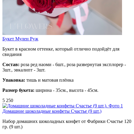
Букет Мулен Руж
Букет в красном оттенке, который отлично подойдёт для
свидания
Состав:
роза ред наоми - 6шт., роза развернутая эксплорер -
3шт., эвкалипт - 3шт.
Упаковка:
тишь и матовая плёнка
Размер букета:
ширина - 35см., высота - 45см.
5 250
Домашние шоколадные конфеты Счастье (9 шт.)
Набор домашних шоколадных конфет от Фабрики Счастье 120
гр. (9 шт.)