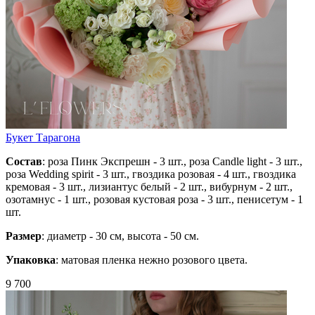
Букет Тарагона
Состав
: роза Пинк Экспрешн - 3 шт., роза Candle light - 3 шт.,
роза Wedding spirit - 3 шт., гвоздика розовая - 4 шт., гвоздика
кремовая - 3 шт., лизиантус белый - 2 шт., вибурнум - 2 шт.,
озотамнус - 1 шт., розовая кустовая роза - 3 шт., пенисетум - 1
шт.
Размер
: диаметр - 30 см, высота - 50 см.
Упаковка
: матовая пленка нежно розового цвета.
9 700