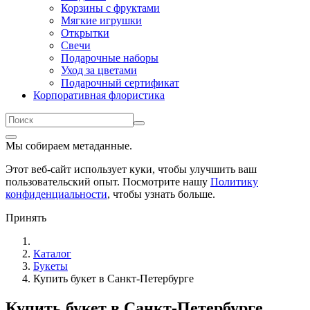
Корзины с фруктами
Мягкие игрушки
Открытки
Свечи
Подарочные наборы
Уход за цветами
Подарочный сертификат
Корпоративная флористика
Мы собираем метаданные.
Этот веб-сайт использует куки, чтобы улучшить ваш
пользовательский опыт. Посмотрите нашу
Политику
конфиденциальности
, чтобы узнать больше.
Принять
Каталог
Букеты
Купить букет в Санкт-Петербурге
Купить букет в Санкт-Петербурге