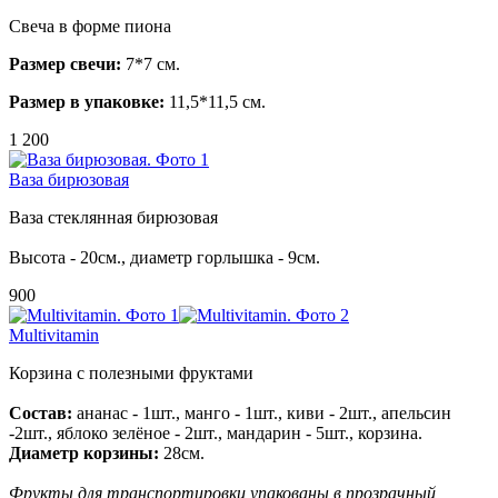
Свеча в форме пиона
Размер свечи:
7*7 см.
Размер в упаковке:
11,5*11,5 см.
1 200
Ваза бирюзовая
Ваза стеклянная бирюзовая
Высота - 20см., диаметр горлышка - 9см.
900
Multivitamin
Корзина с полезными фруктами
Состав:
ананас - 1шт., манго - 1шт., киви - 2шт., апельсин
-2шт., яблоко зелёное - 2шт., мандарин - 5шт., корзина.
Диаметр корзины:
28см.
Фрукты для транспортировки упакованы в прозрачный