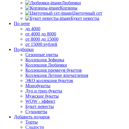
Любимки
Корзины
Цветочный сет
Букет невесты
По цене
до 4000
от 4000 до 8000
от 8000 до 15000
от 15000 рублей
Подборки
Сезонные цветы
Коллекция Зефирка
Коллекция Любимки
Коллекция премиум букетов
Коллекция Летние впечатления
ЭКО коллекция букетов
Монобукеты
Дуо и трио букеты
Мужские букеты
WOW - эффект
Букет невесты
Сухоцветы
Добавить подарок
Торты
Сладости