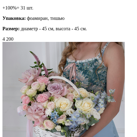
+100%= 31 шт.
Упаковка:
фоамиран, тишью
Размер:
диаметр - 45 см, высота - 45 см.
4 200