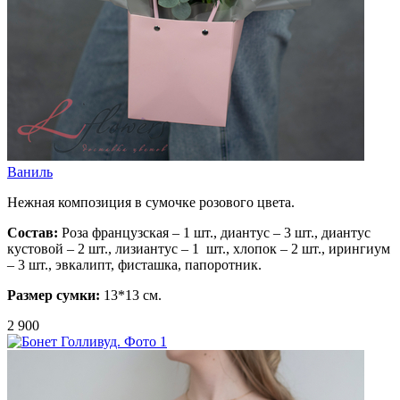
Ваниль
Нежная композиция в сумочке розового цвета.
Состав:
Роза французская – 1 шт., диантус – 3 шт., диантус
кустовой – 2 шт., лизиантус – 1 шт., хлопок – 2 шт., ирингиум
– 3 шт., эвкалипт, фисташка, папоротник.
Размер сумки:
13*13 см.
2 900