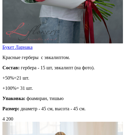
Букет Ларнака
Красные герберы с эвкалиптом.
Состав:
гербера - 15 шт, эвкалипт (на фото).
+50%=21 шт.
+100%= 31 шт.
Упаковка:
фоамиран, тишью
Размер:
диаметр - 45 см, высота - 45 см.
4 200