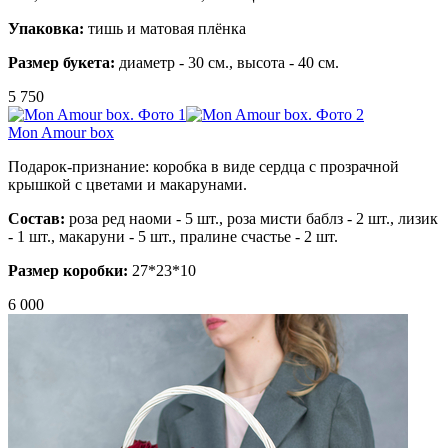
Упаковка:
тишь и матовая плёнка
Размер букета:
диаметр - 30 см., высота - 40 см.
5 750
Mon Amour box
Подарок-признание: коробка в виде сердца с прозрачной
крышкой с цветами и макарунами.
Состав:
роза ред наоми - 5 шт., роза мисти баблз - 2 шт., лизик
- 1 шт., макаруни - 5 шт., пралине счастье - 2 шт.
Размер коробки:
27*23*10
6 000