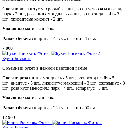
Состав:
лизиантус махровый - 2 шт.,
роза кустовая мэнсфилд
парк - 3 шт.,
роза пинк мондиаль - 4 шт.,
роза кэндл лайт - 3
шт.,
хризантема коконат - 2 шт.
Упаковка:
матовая плёнка
Размер букета:
ширина - 45 см., высота - 45 см.
7 800
Букет Бисквит
Объемный букет в нежной цветовой гамме
Состав:
роза пиннк мондиаль - 5 шт.,
роза кэндл лайт - 5
шт.,
диантус - 5 шт.,
лизиантус махровый - 3 шт.,
озотамнус - 3
шт.,
роза куст мэнсфилд парк - 4 шт.,
аспарагус - 3 шт.
Упаковка:
матовая плёнка
Размер букета:
ширина - 55 см., высота - 50 см.
12 900
Бонет Роскошь