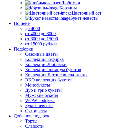
Любимки
Корзины
Цветочный сет
Букет невесты
По цене
до 4000
от 4000 до 8000
от 8000 до 15000
от 15000 рублей
Подборки
Сезонные цветы
Коллекция Зефирка
Коллекция Любимки
Коллекция премиум букетов
Коллекция Летние впечатления
ЭКО коллекция букетов
Монобукеты
Дуо и трио букеты
Мужские букеты
WOW - эффект
Букет невесты
Сухоцветы
Добавить подарок
Торты
Сладости