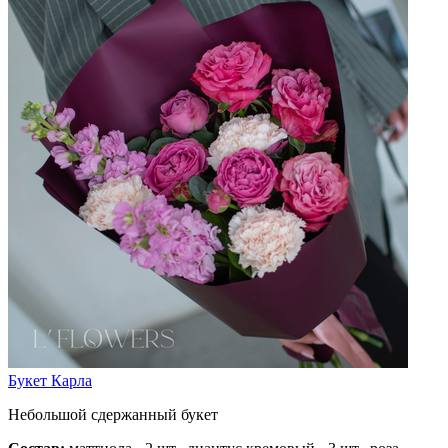
Букет Карла
Небольшой сдержанный букет