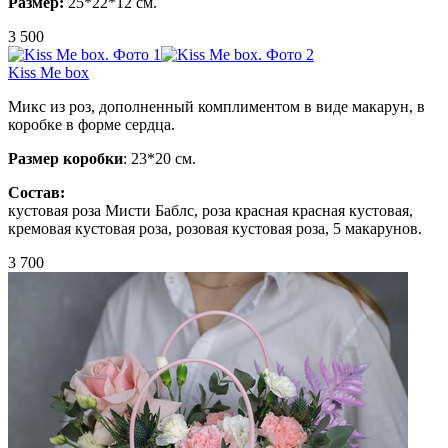
Размер:
25*22*12 см.
3 500
Kiss Me box
Микс из роз, дополненный комплиментом в виде макарун, в
коробке в форме сердца.
Размер коробки
: 23*20 см.
Состав:
кустовая роза Мисти Баблс, роза красная красная кустовая,
кремовая кустовая роза, розовая кустовая роза, 5 макарунов.
3 700