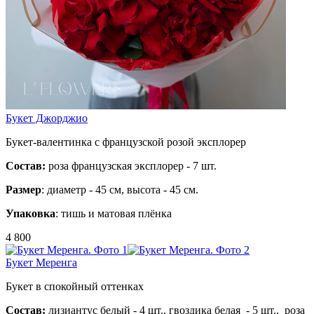
Букет Джорджио
Букет-валентинка с французской розой эксплорер
Состав:
роза французская эксплорер - 7 шт.
Размер
: диаметр - 45 см, высота - 45 см.
Упаковка
: тишь и матовая плёнка
4 800
Букет Меренга
Букет в спокойный оттенках
Состав:
лизиантус белый - 4 шт.,
гвоздика белая - 5 шт.,
роза