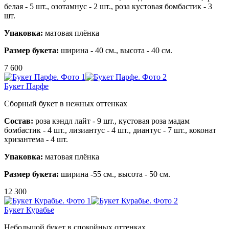
белая - 5 шт.,
озотамнус - 2 шт., роза
кустовая бомбастик - 3
шт.
Упаковка:
матовая плёнка
Размер букета:
ширина - 40 см., высота - 40 см.
7 600
Букет Парфе
Сборный букет в нежных оттенках
Состав:
роза кэндл лайт - 9 шт.,
кустовая роза мадам
бомбастик - 4 шт.,
лизиантус - 4 шт.,
диантус - 7 шт.,
коконат
хризантема - 4 шт.
Упаковка:
матовая плёнка
Размер букета:
ширина -55 см., высота - 50 см.
12 300
Букет Курабье
Небольшой букет в спокойных оттенках