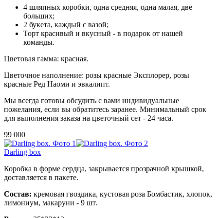
4 шляпных коробки, одна средняя, одна малая, две
больших;
2 букета, каждый с вазой;
Торт красивый и вкусный - в подарок от нашей
команды.
Цветовая гамма: красная.
Цветочное наполнение:
розы красные Эксплорер, розы
красные Ред Наоми
и эвкалипт.
Мы всегда готовы обсудить с вами индивидуальные
пожелания, если вы обратитесь заранее. Минимальный срок
для выполнения заказа на цветочный сет - 24 часа.
99 000
Darling box
Коробка в форме сердца, закрывается прозрачной крышкой,
доставляется в пакете.
Состав:
кремовая гвоздика, кустовая роза Бомбастик, хлопок,
лимониум, макаруни - 9 шт.