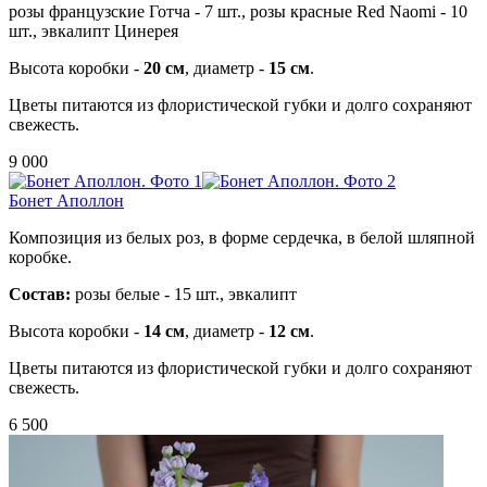
розы французские Готча - 7 шт., розы красные Red Naomi - 10
шт., эвкалипт Цинерея
Высота коробки -
20 см
, диаметр -
15 см
.
Цветы питаются из флористической губки и долго сохраняют
свежесть.
9 000
Бонет Аполлон
Композиция из белых роз, в форме сердечка, в белой шляпной
коробке.
Состав:
розы белые - 15 шт., эвкалипт
Высота коробки -
14 см
, диаметр -
12 см
.
Цветы питаются из флористической губки и долго сохраняют
свежесть.
6 500